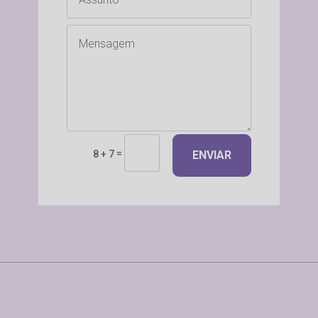
=
8 + 7
ENVIAR