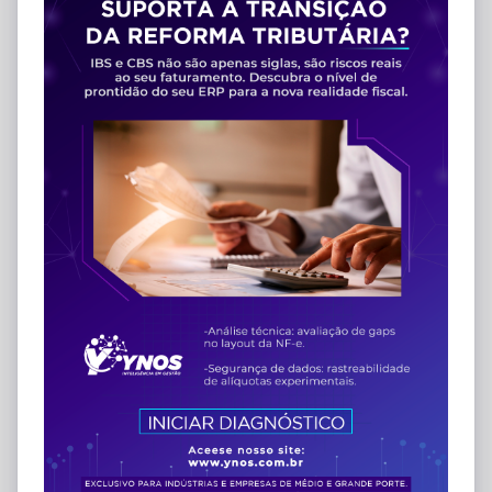
ERP WK Radar – Nova Interface
Empresarial