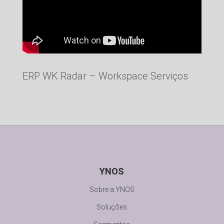
ERP WK Radar – Workspace Serviços
YNOS
Sobre a YNOS
Soluções