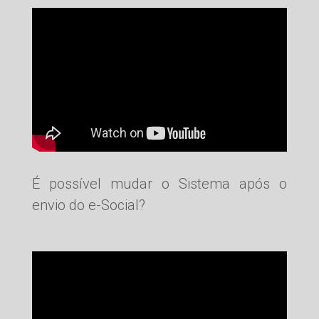
É possível mudar o Sistema após o
envio do e-Social?