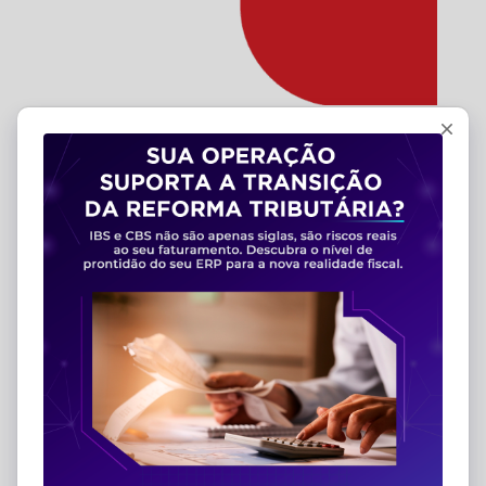
Implantação de
software ERP
Como garantir a eficiência desse
processo na sua empresa