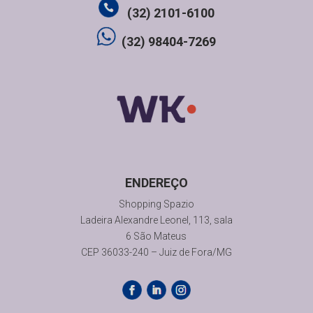
(32) 2101-6100
(32) 98404-7269
ENDEREÇO
Shopping Spazio
Ladeira Alexandre Leonel, 113, sala
6 São Mateus
CEP
36033-240
– Juiz de Fora/MG