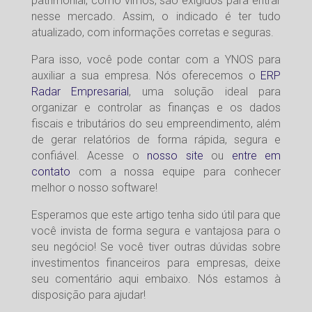
patrimonial, como vimos, são exigidos para entrar
nesse mercado. Assim, o indicado é ter tudo
atualizado, com informações corretas e seguras.
Para isso, você pode contar com a YNOS para
auxiliar a sua empresa. Nós oferecemos o
ERP
Radar Empresarial
, uma solução ideal para
organizar e controlar as finanças e os dados
fiscais e tributários do seu empreendimento, além
de gerar relatórios de forma rápida, segura e
confiável. Acesse o
nosso site
ou
entre em
contato
com a nossa equipe para conhecer
melhor o nosso software!
Esperamos que este artigo tenha sido útil para que
você invista de forma segura e vantajosa para o
seu negócio! Se você tiver outras dúvidas sobre
investimentos financeiros para empresas, deixe
seu comentário aqui embaixo. Nós estamos à
disposição para ajudar!