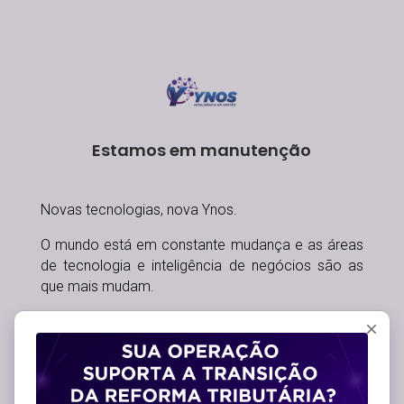
Estamos em manutenção
Novas tecnologias, nova Ynos.
O mundo está em constante mudança e as áreas
de tecnologia e inteligência de negócios são as
que mais mudam.
Para acompanhar essas mudanças, a Ynos
também mudou. Nossa empresa está mais
moderna, mais tecnológica e mais focada na
inteligência de gestão que facilita a sua vida como